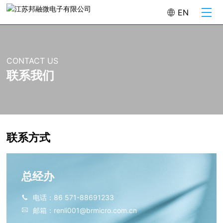
EN
CONTACT US
联系我们
联系方式
总经办
电话：
86 571-88691233
邮箱：
renli001@brmicro.com.cn