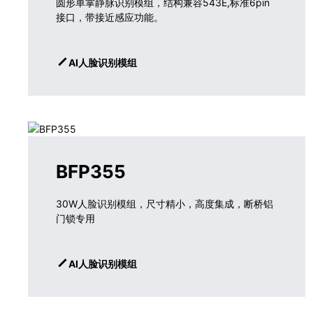
圆形单掌静脉识别模组，结构兼容543E,标准6pin
接口，带接近感应功能。
AI人脸识别模组
BFP355
30W人脸识别模组，尺寸精小，高度集成，断桥铝
门锁专用
AI人脸识别模组