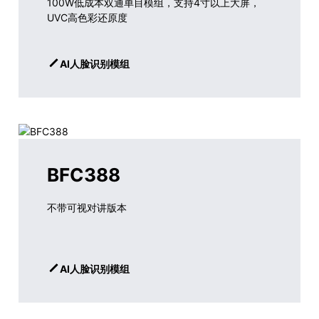
100W低成本双通单目模组，支持4寸以上大屏，
UVC高色彩还原度
AI人脸识别模组
BFC388
不带可视对讲版本
AI人脸识别模组