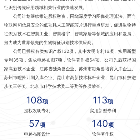
征识别传统应用领域相关行业的快速发展。
公司计划继续推进股权融资，围绕深度学习图像处理算法、面向
物联网和信息安全的低功耗人工智能芯片进行重点研发，促进生物特
征识别技术在智慧工业、智慧楼宇、智慧家居等领域的应用和发展，
努力成为世界领先的生物特征识别技术供应商。
公司已授权各类知识产权132项，其中发明专利16项，实用新型
专利35项，集成电路布图7项，软件著作权64项。公司先后获得国
家高新技术企业、江苏省独角兽企业、苏州市独角兽培育入库企业、
苏州市瞪羚计划入库企业、昆山市高新技术标杆企业、昆山市科技进
步奖三等奖、北京市科学技术奖二等奖等多项荣誉。
108
113
项
项
授权发明专利
实用新型专利
57
140
项
项
电路布图设计
软件著作权