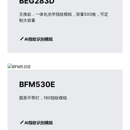
BEG283D
主推款，一体化光学指纹模组，容量500枚，可定
制大容量
AI指纹识别模组
BFM530E
圆形不带灯，160指纹模组
AI指纹识别模组