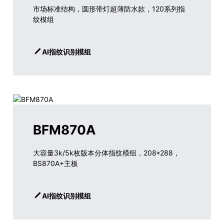
市场标准结构，圆形带灯超薄防水款，120系列指
纹模组
AI指纹识别模组
BFM870A
大容量3k/5k枚版本分体指纹模组，208*288，
BS870A+主板
AI指纹识别模组