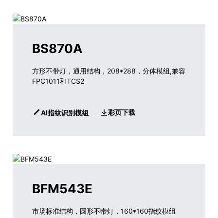
BS870A
方形不带灯，通用结构，208*288，分体模组,兼容
FPC1011和TCS2
彩页下载
AI指纹识别模组
BFM543E
市场标准结构，圆形不带灯，160*160指纹模组