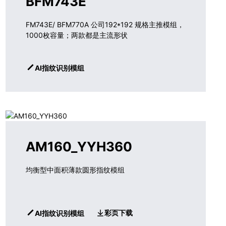
BFM743E
FM743E/ BFM770A 公司192*192 规格主推模组，
1000枚容量；两款都是主流形状
AI指纹识别模组
AM160_YYH360
均衡型中面积薄款圆形指纹模组
彩页下载
AI指纹识别模组