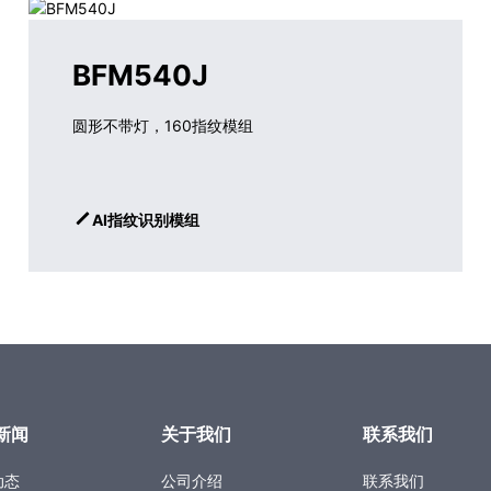
BFM540J
圆形不带灯，160指纹模组
AI指纹识别模组
新闻
关于我们
联系我们
动态
公司介绍
联系我们