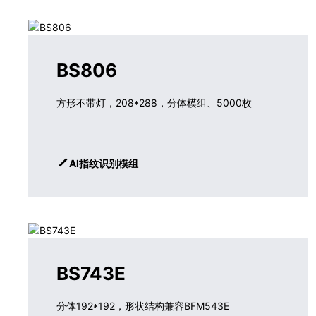
BS806
方形不带灯，208*288，分体模组、5000枚
AI指纹识别模组
BS743E
分体192*192，形状结构兼容BFM543E