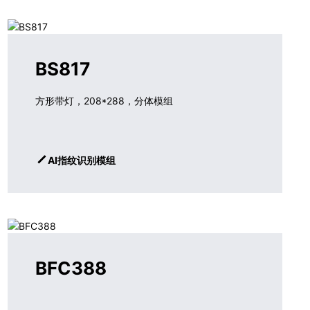
BS817
方形带灯，208*288，分体模组
AI指纹识别模组
BFC388