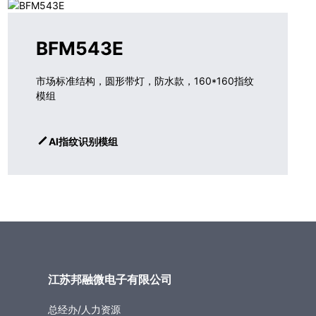
BFM543E
市场标准结构，圆形带灯，防水款，160*160指纹
模组
AI指纹识别模组
江苏邦融微电子有限公司
总经办/人力资源