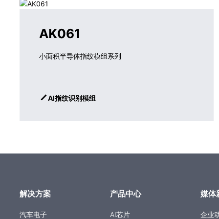
AK061
小面积半导体指纹模组系列
AI指纹识别模组
解决方案
产品中心
媒体
汽车电子
AI芯片
企业