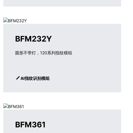
BFM232Y
圆形不带灯，120系列指纹模组
AI指纹识别模组
BFM361